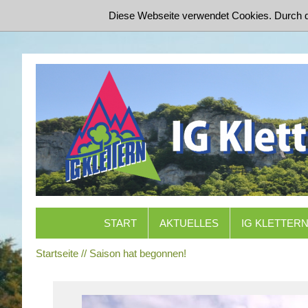
Diese Webseite verwendet Cookies. Durch 
START
AKTUELLES
IG KLETTER
Startseite
Saison hat begonnen!