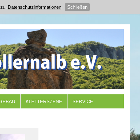
zu.
Datenschutzinformationen
Schließen
GEBAU
KLETTERSZENE
SERVICE