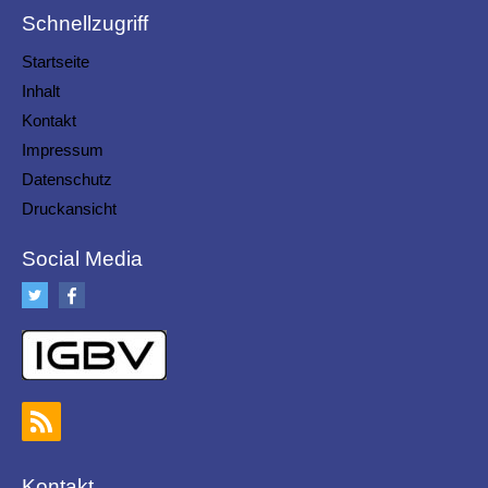
Schnellzugriff
Startseite
Inhalt
Kontakt
Impressum
Datenschutz
Druckansicht
Social Media
Kontakt